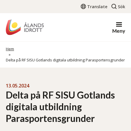
Hoppa
Translate
Sök
till
huvudinnehåll
Meny
Länkstig
Hem
Delta på RF SISU Gotlands digitala utbildning Parasportensgrunder
13.05.2024
Delta på RF SISU Gotlands
digitala utbildning
Parasportensgrunder