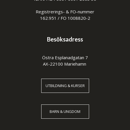
Registrerings- & FO-nummer
162.951 / FO 1008820-2
Besöksadress
Östra Esplanadgatan 7
AX-22100 Mariehamn
UTBILDNING & KURSER
BARN & UNGDOM