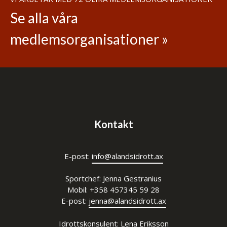
Se alla våra
medlemsorganisationer »
Kontakt
E-post:
info@alandsidrott.ax
Sportchef: Jenna Gestranius
Mobil: +358 457345 59 28
E-post:
jenna@alandsidrott.ax
Idrottskonsulent: Lena Eriksson