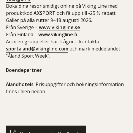
Boka dina resor smidigt online på Viking Line med
produktkod
AXSPORT
och få upp till -25 % rabatt.
Gäller på alla rutter 9–18 augusti 2026.
Från Sverige –
www.vikingline.se
Från Finland –
www.vikingline.fi
Är ni en grupp eller har frågor – kontakta
sportaland@vikingline.com
och märk meddelandet
”Åland Sport Week”.
Boendepartner
Ålandhotels
. Prisuppgifter och bokningsinformation
finns i filen nedan