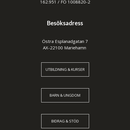
162.951 / FO 1008820-2
Besöksadress
Östra Esplanadgatan 7
AX-22100 Mariehamn
UTBILDNING & KURSER
BARN & UNGDOM
BIDRAG & STÖD