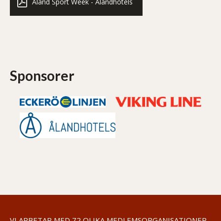
Åland Sport Week - Ålandhotels
Sponsorer
VI ARBETAR MED 72 OLIKA MEDLEMSORGANISATIONER