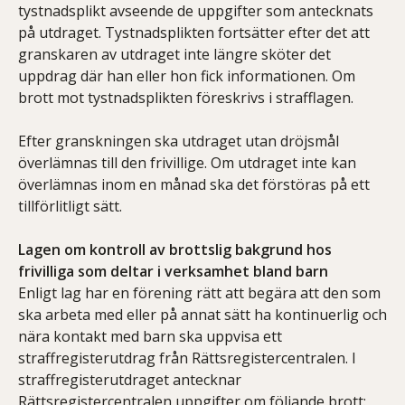
tystnadsplikt avseende de uppgifter som antecknats
på utdraget. Tystnadsplikten fortsätter efter det att
granskaren av utdraget inte längre sköter det
uppdrag där han eller hon fick informationen. Om
brott mot tystnadsplikten föreskrivs i strafflagen.
Efter granskningen ska utdraget utan dröjsmål
överlämnas till den frivillige. Om utdraget inte kan
överlämnas inom en månad ska det förstöras på ett
tillförlitligt sätt.
Lagen om kontroll av brottslig bakgrund hos
frivilliga som deltar i verksamhet bland barn
Enligt lag har en förening rätt att begära att den som
ska arbeta med eller på annat sätt ha kontinuerlig och
nära kontakt med barn ska uppvisa ett
straffregisterutdrag från Rättsregistercentralen. I
straffregisterutdraget antecknar
Rättsregistercentralen uppgifter om följande brott: