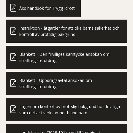
ÅI:s handbok för Trygg Idrott
Instruktion - åtgärder för att öka barns säkerhet och
kontroll av brottslig bakgrund
Blankett - Den frivilliges samtycke ansökan om
straffregisterutdrag
Blankett - Uppdragsavtal ansökan om
straffregisterutdrag
Lagen om kontroll av brottslig bakgrund hos frivilliga
som deltar i verksamhet bland barn
Landskapslag (2019:101) om tillämpning i