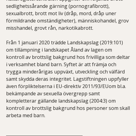
sedlighetssårande gärning (pornografibrott),
sexualbrott, brott mot liv (dråp, mord, dråp uner
förmildrande omständigheter), människohandel, grov
misshandel, grovt rån, narkotikabrott.
Från 1 januari 2020 trädde Landskapslag (2019:101)
om tillämpning i landskapet Åland av lagen om
kontroll av brottslig bakgrund hos frivilliga som deltar
i verksamhet bland barn. Syftet är att främja och
trygga minderårigas uppväxt, utveckling och välfärd
samt skydda deras integritet. Lagstiftningen uppfyller
även förpliktelserna i EU-direktiv 2011/93/EUom bl.a.
bekämpande av sexuella övergrepp samt
kompletterar gällande landskapslag (2004:3) om
kontroll av brottslig bakgrund hos personer som skall
arbeta med barn.