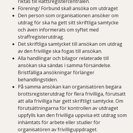
riktas till Rättsregistercentralen.
Förening/ Förbund skall ansöka om utdraget
Den person som organisationen ansöker om
utdrag för ska ha gett sitt skriftliga samtycke
och även informerats om syftet med
straffregisterutdrag.
Det skriftliga samtycket till ansökan om utdrag
av den frivillige ska fogas till ansökan.
Alla handlingar och bilagor relaterade till
ansökan ska sändas i samma försändelse.
Bristfälliga ansökningar förlänger
behandlingstiden.
På samma ansökan kan organisatören begära
brottsregisterutdrag för flera frivilliga, förutsatt
att alla frivilliga har gett skriftligt samtycke. Om
förutsättningarna för kontrollen av utdraget
uppfylls kan den frivilliga uppvisa ett utdrag som
inhämtats för arbete eller studier för
organisatören av frivilliguppdraget.