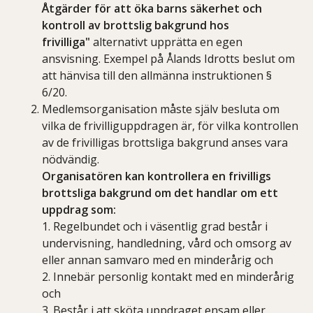
Åtgärder för att öka barns säkerhet och
kontroll av brottslig bakgrund hos
frivilliga"
alternativt upprätta en egen
ansvisning. Exempel på Ålands Idrotts beslut om
att hänvisa till den allmänna instruktionen §
6/20.
Medlemsorganisation måste själv besluta om
vilka de frivilliguppdragen är, för vilka kontrollen
av de frivilligas brottsliga bakgrund anses vara
nödvändig.
Organisatören kan kontrollera en frivilligs
brottsliga bakgrund om det handlar om ett
uppdrag som:
​​​​​1. Regelbundet och i väsentlig grad består i
undervisning, handledning, vård och omsorg av
eller annan samvaro med en minderårig och
2. Innebär personlig kontakt med en minderårig
och
3. Består i att sköta uppdraget ensam eller