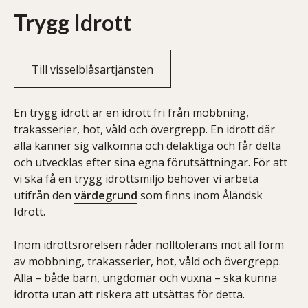
Trygg Idrott
Till visselblåsartjänsten
En trygg idrott är en idrott fri från mobbning,
trakasserier, hot, våld och övergrepp. En idrott där
alla känner sig välkomna och delaktiga och får delta
och utvecklas efter sina egna förutsättningar. För att
vi ska få en trygg idrottsmiljö behöver vi arbeta
utifrån den
värdegrund
som finns inom Åländsk
Idrott.
Inom idrottsrörelsen råder nolltolerans mot all form
av mobbning, trakasserier, hot, våld och övergrepp.
Alla – både barn, ungdomar och vuxna – ska kunna
idrotta utan att riskera att utsättas för detta.