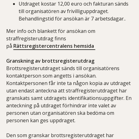
Utdraget kostar 12,00 euro och fakturan sänds
till organisatören av frivilliguppdraget.
Behandlingstid för ansökan är 7 arbetsdagar..
Mer info och blankett för ansökan om
straffregisterutdrag finns
på
Rättsregistercentralens hemsida
Granskning av brottsregisterutdrag
Brottsregisterutdraget sänds till organisatörens
kontaktperson som angetts i ansökan.
Kontaktpersonen får inte ta någon kopia av utdraget
utan endast anteckna att straffregisterutdraget har
granskats samt utdragets identifikationsuppgifter. En
anteckning på utdraget förhindrar inte valet av
personen utan organisatören ska bedöma om
personen kan ges uppdraget.
Den som granskar brottsregisterutdraget har