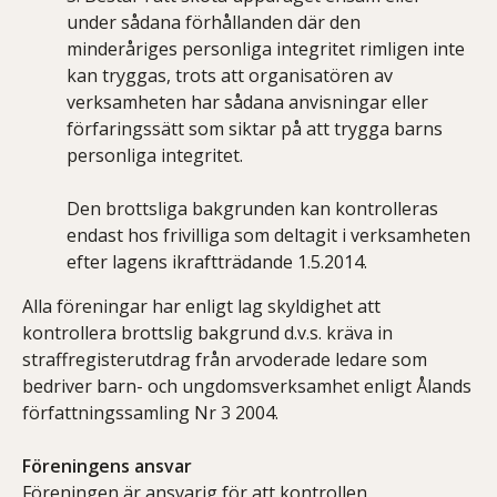
under sådana förhållanden där den
minderåriges personliga integritet rimligen inte
kan tryggas, trots att organisatören av
verksamheten har sådana anvisningar eller
förfaringssätt som siktar på att trygga barns
personliga integritet.
Den brottsliga bakgrunden kan kontrolleras
endast hos frivilliga som deltagit i verksamheten
efter lagens ikraftträdande 1.5.2014.
Alla föreningar har enligt lag skyldighet att
kontrollera brottslig bakgrund d.v.s. kräva in
straffregisterutdrag från arvoderade ledare som
bedriver barn- och ungdomsverksamhet enligt Ålands
författningssamling Nr 3 2004.
Föreningens ansvar
Föreningen är ansvarig för att kontrollen