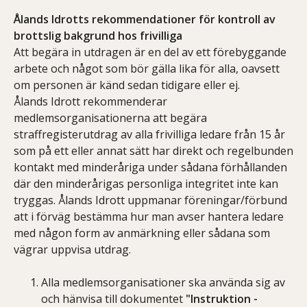
Ålands Idrotts rekommendationer för kontroll av
brottslig bakgrund hos frivilliga
Att begära in utdragen är en del av ett förebyggande
arbete och något som bör gälla lika för alla, oavsett
om personen är känd sedan tidigare eller ej.
Ålands Idrott rekommenderar
medlemsorganisationerna att begära
straffregisterutdrag av alla frivilliga ledare från 15 år
som på ett eller annat sätt har direkt och regelbunden
kontakt med minderåriga under sådana förhållanden
där den minderårigas personliga integritet inte kan
tryggas. Ålands Idrott uppmanar föreningar/förbund
att i förväg bestämma hur man avser hantera ledare
med någon form av anmärkning eller sådana som
vägrar uppvisa utdrag.
Alla medlemsorganisationer ska använda sig av
och hänvisa till dokumentet
"Instruktion -