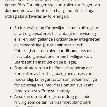
genomförs. Föreningen ska kontrollera utdraget och
dokumentera att kontrollen har genomförts. Inga
utdrag ska arkiveras av föreningen.
En förutsättning för beviljande av straffregister
är att organisatören har antagit en anvisning
eller en plan gällande skyddande av integriteten
av minderåriga. (Justitieministeriet och
Rättsregister-centralen har tillsammans med
flera takorganisationer inom frivilligsektor,
utarbetat en instruktion se bilaga).
Organisatören ska bedöma de uppdrag där
kontrollen av brottslig bakgrund anses vara
nödvändig. En organisatör som söker frivilliga
för uppdrag ska informera om sin avsikt att
begära ett straffregisterutdrag.
Ansökan om straffregisterutdrag gällande
frivillig som deltar i verksamhet bland barn