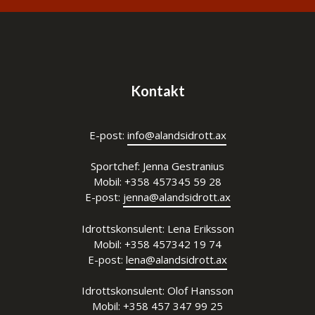
Kontakt
E-post:
info@alandsidrott.ax
Sportchef: Jenna Gestranius
Mobil: +358 457345 59 28
E-post:
jenna@alandsidrott.ax
Idrottskonsulent: Lena Eriksson
Mobil: +358 457342 19 74
E-post:
lena@alandsidrott.ax
Idrottskonsulent: Olof Hansson
Mobil: +358 457 347 99 25